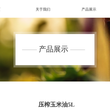
页
关于我们
产品展示
——
产品展示
——
压榨玉米油5L